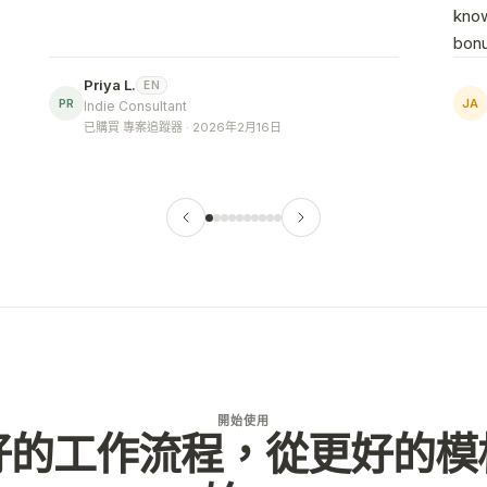
know
bonu
Priya L.
EN
PR
JA
Indie Consultant
已購買 專案追蹤器 · 2026年2月16日
開始使用
好的工作流程，從更好的模