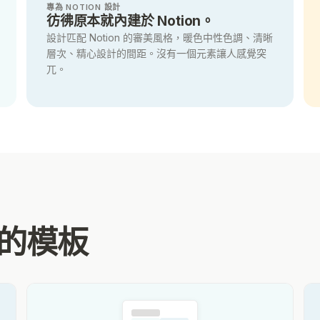
專為 NOTION 設計
彷彿原本就內建於 Notion。
設計匹配 Notion 的審美風格，暖色中性色調、清晰
層次、精心設計的間距。沒有一個元素讓人感覺突
兀。
的模板