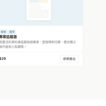
專案
團隊
專案追蹤器
用靈活的資料庫追蹤每個專案、里程碑和任務，適合獨立
操作者和小型團隊。
$
29
即將推出