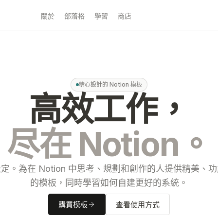
關於
部落格
學習
商店
精心設計的 Notion 模板
高效工作，
尽在 Notion。
定。為在 Notion 中思考、規劃和創作的人提供精美、
的模板，同時學習如何自建更好的系統。
購買模板
查看使用方式