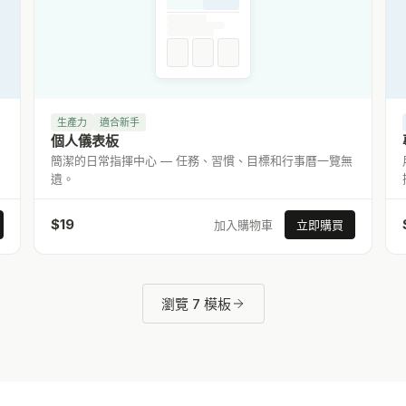
生產力
適合新手
個人儀表板
簡潔的日常指揮中心 — 任務、習慣、目標和行事曆一覽無
遺。
$
19
加入購物車
立即購買
瀏覽 7 模板