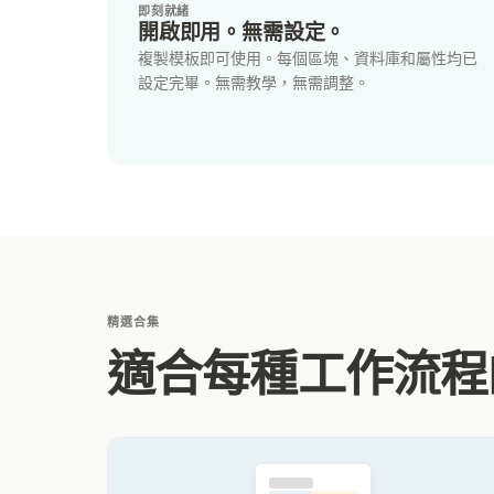
即刻就緒
開啟即用。無需設定。
複製模板即可使用。每個區塊、資料庫和屬性均已
設定完畢。無需教學，無需調整。
精選合集
適合每種工作流程