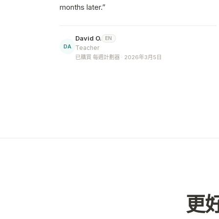
months later.
”
David O.
EN
DA
Teacher
已購買 每週計劃器 · 2026年3月5日
更