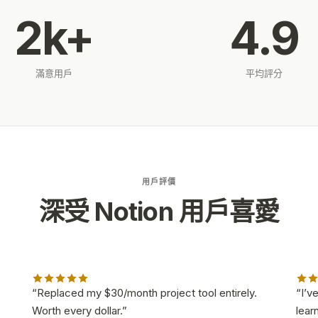
2k+
4.9
滿意用戶
平均評分
用戶評價
深受 Notion 用戶喜愛
“
Replaced my $30/month project tool entirely.
“
I’v
Worth every dollar.
”
lear