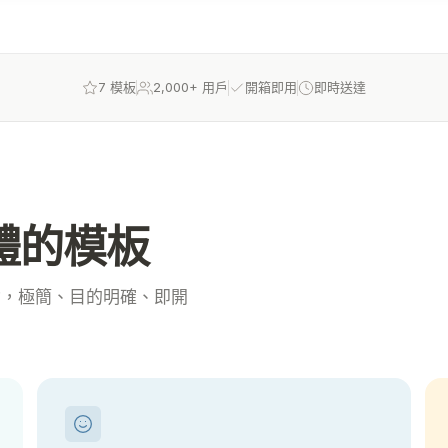
7 模板
2,000+ 用戶
開箱即用
即時送達
一體的模板
理念，極簡、目的明確、即開