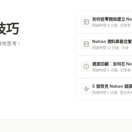
如何從零開始建立 Not
用技巧
閱讀時間 8 分鐘 · 初學者
Notion 資料庫最
晰地思考，
閱讀時間 12 分鐘 · 中級
週度回顧：如何在 Not
閱讀時間 6 分鐘 · 初學者
5 個常見 Notion
閱讀時間 5 分鐘 · 適合