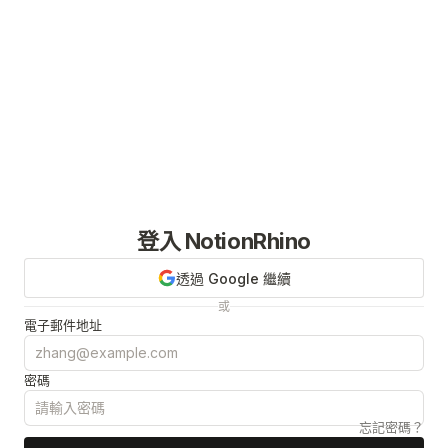
登入 NotionRhino
透過 Google 繼續
或
電子郵件地址
密碼
忘記密碼？