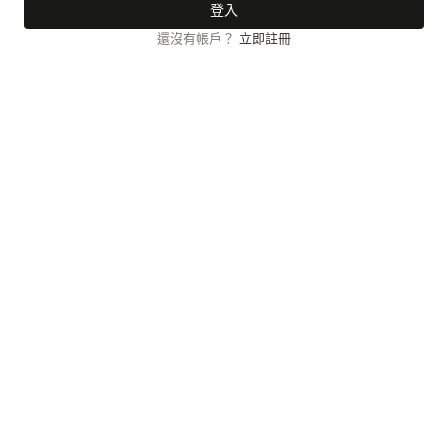
登入
還沒有帳戶？
立即註冊