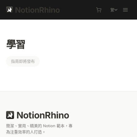
繁
學習
指南即將發布
簡潔、實用、精美的 Notion 範本，專
為注重效率的人打造。