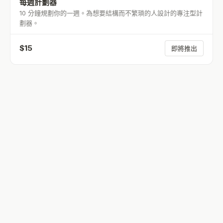
每週計劃器
10 分鐘規劃你的一週。為想要結構而不繁瑣的人設計的專注型計
劃器。
$
15
即將推出