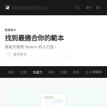
繁
選購範本
找到最適合你的範本
為每天使用 Notion 的人打造。
2 款範本
熱銷
全部
生產力
專案
知識
財務
生活