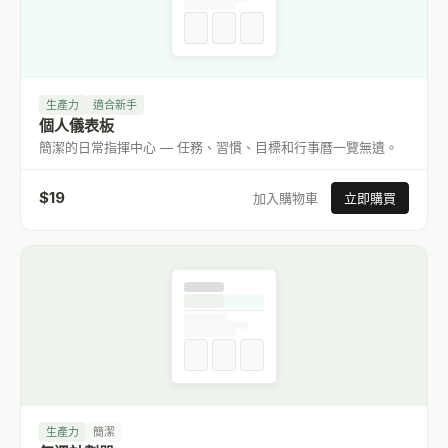
生產力
適合新手
個人儀表板
簡潔的日常指揮中心 — 任務、習慣、目標和行事曆一覽無遺。
$
19
加入購物車
立即購買
生產力
簡潔