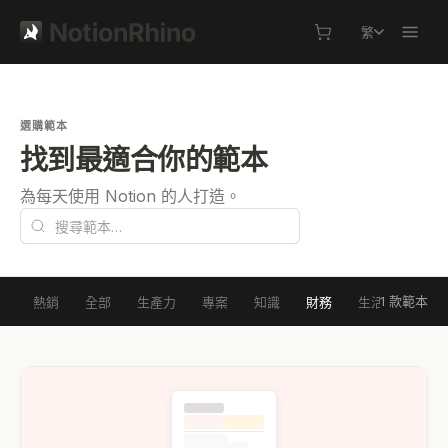
繁
選購範本
找到最適合你的範本
為每天使用 Notion 的人打造。
1 款範本
熱銷
全部
生產力
專案
知識
財務
生活