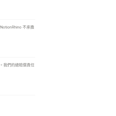
onRhino 不承擔
責任。我們的總賠償責任