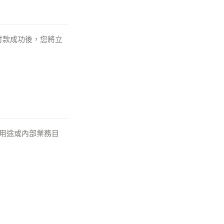
付—付款成功後，您將立
人用途或內部業務目