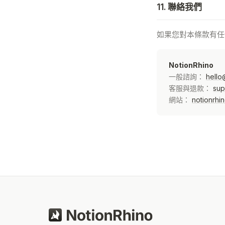
11. 聯絡我們
如果您對本條款有任
NotionRhino
一般諮詢：
hello
客服與退款：
sup
網站：
notionrhi