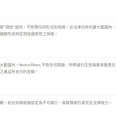
“現狀”提供，不附帶任何形式的保證。在法律允許的最大範圍內，Noti
適銷性及特定用途適用性之保證。
範圍內，NotionRhino 不對任何間接、附帶或衍生性損害承擔
之產品所支付的金額。
轄。若任何條款被認定為不可執行，其餘條款仍具完全法律效力。