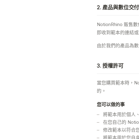
2. 產品與數位交
NotionRhino
即收到範本的連結或
由於我們的產品為數
3. 授權許可
當您購買範本時，No
的。
您可以做的事
將範本用於個人
在您自己的 Not
修改範本以符合
將範本用於您自