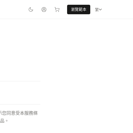
瀏覽範本
繁
，即表示您同意受本服務條
產品。