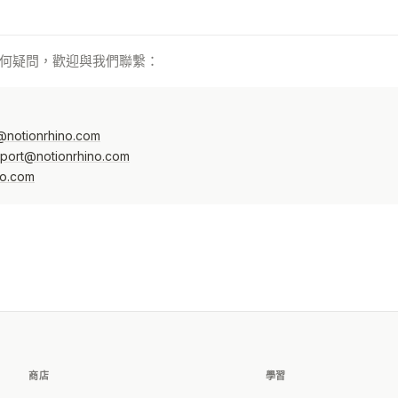
何疑問，歡迎與我們聯繫：
@notionrhino.com
port@notionrhino.com
no.com
商店
學習