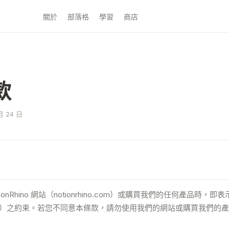
關於
部落格
學習
商店
款
 24 日
ionRhino 網站（notionrhino.com）或購買我們的任何產品時
”）之約束。若您不同意本條款，請勿使用我們的網站或購買我們的