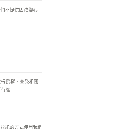
我們不提供因改變心
。
o 取得授權，並受相關
所有權。
或效能的方式使用我們