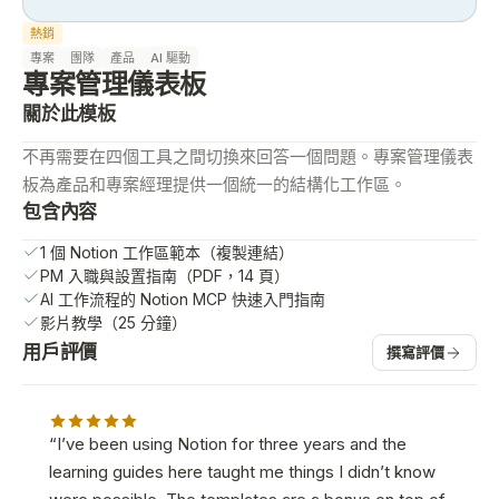
熱銷
專案
團隊
產品
AI 驅動
專案管理儀表板
關於此模板
不再需要在四個工具之間切換來回答一個問題。專案管理儀表
板為產品和專案經理提供一個統一的結構化工作區。
包含內容
1 個 Notion 工作區範本（複製連結）
PM 入職與設置指南（PDF，14 頁）
AI 工作流程的 Notion MCP 快速入門指南
影片教學（25 分鐘）
用戶評價
撰寫評價
“
I’ve been using Notion for three years and the
learning guides here taught me things I didn’t know