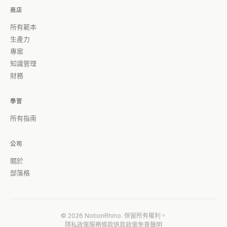
商店
所有範本
生產力
專案
知識管理
財務
學習
所有指南
公司
關於
部落格
© 2026 NotionRhino. 保留所有權利。
隱私政策
服務條款
退款政策
免責聲明