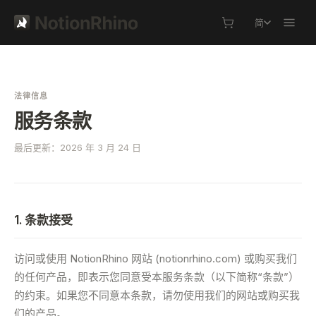
简
法律信息
服务条款
最后更新：2026 年 3 月 24 日
1. 条款接受
访问或使用 NotionRhino 网站 (notionrhino.com) 或购买我们
的任何产品，即表示您同意受本服务条款（以下简称“条款”）
的约束。如果您不同意本条款，请勿使用我们的网站或购买我
们的产品。