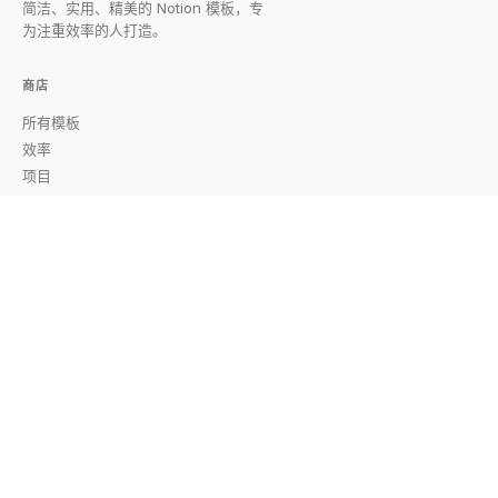
简洁、实用、精美的 Notion 模板，专
为注重效率的人打造。
商店
所有模板
效率
项目
知识管理
财务
学习
所有指南
公司
关于
博客