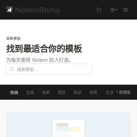
简
选购模板
找到最适合你的模板
为每天使用 Notion 的人打造。
1 款模板
热销
全部
效率
项目
知识
财务
生活