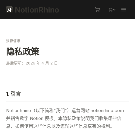
简
法律信息
隐私政策
最后更新：2026 年 4 月 2 日
1. 引言
NotionRhino（以下简称“我们”）运营网站 notionrhino.com
并销售数字 Notion 模板。本隐私政策说明我们收集哪些信
息、如何使用这些信息以及您就这些信息享有的权利。