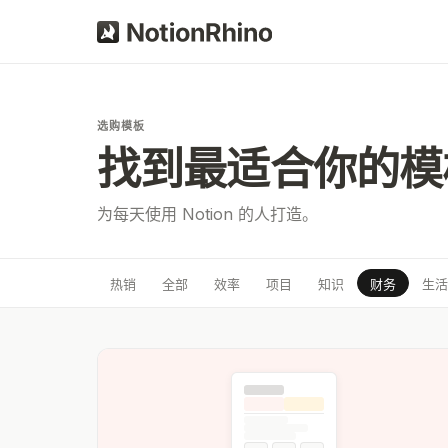
选购模板
找到最适合你的模
为每天使用 Notion 的人打造。
热销
全部
效率
项目
知识
财务
生