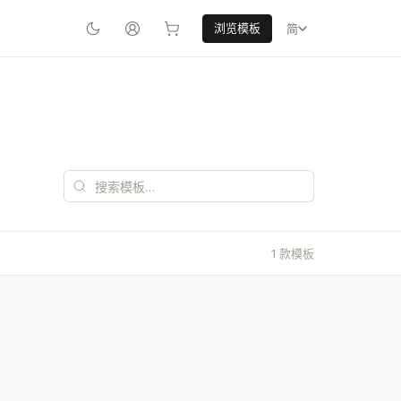
浏览模板
简
1 款模板