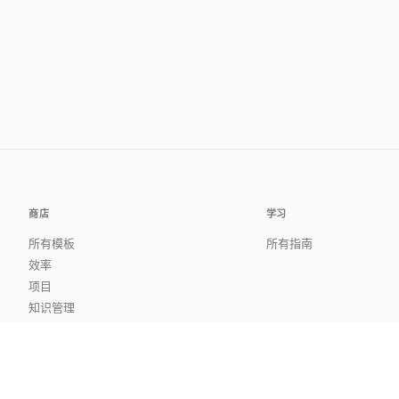
商店
学习
所有模板
所有指南
效率
项目
知识管理
财务