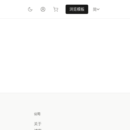
浏览模板
简
公司
关于