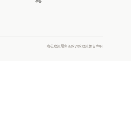
博客
隐私政策
服务条款
退款政策
免责声明