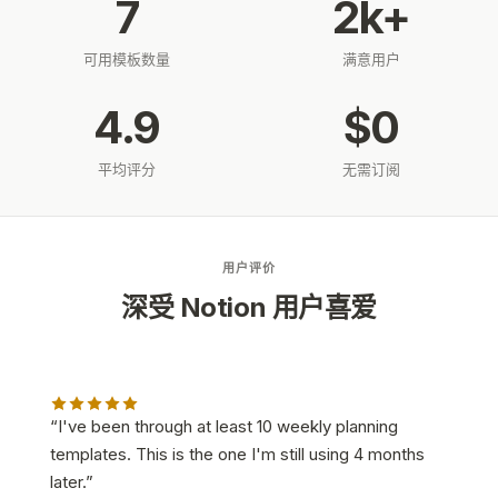
7
2k+
可用模板数量
满意用户
4.9
$0
平均评分
无需订阅
用户评价
深受 Notion 用户喜爱
“
I've been through at least 10 weekly planning
“
templates. This is the one I'm still using 4 months
W
later.
”