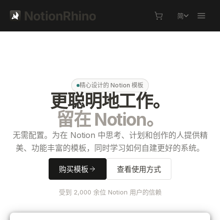
简
精心设计的 Notion 模板
更聪明地工作。
留在 Notion。
无需配置。为在 Notion 中思考、计划和创作的人提供精
美、功能丰富的模板，同时学习如何自建更好的系统。
购买模板
查看使用方式
受到 2,000 余位 Notion 用户的信赖