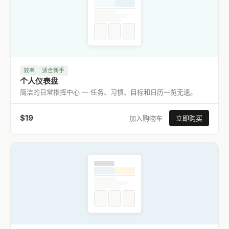
效率
适合新手
个人仪表盘
简洁的日常指挥中心 — 任务、习惯、目标和日历一览无遗。
$
19
加入购物车
立即购买