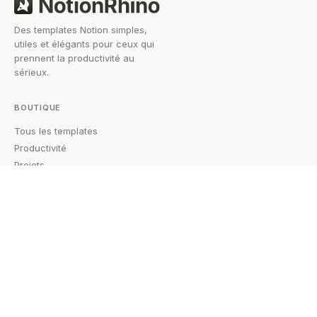
Des templates Notion simples,
utiles et élégants pour ceux qui
prennent la productivité au
sérieux.
BOUTIQUE
Tous les templates
Productivité
Projets
Gestion des connaissances
Finance
GUIDES
Tous les guides
ENTREPRISE