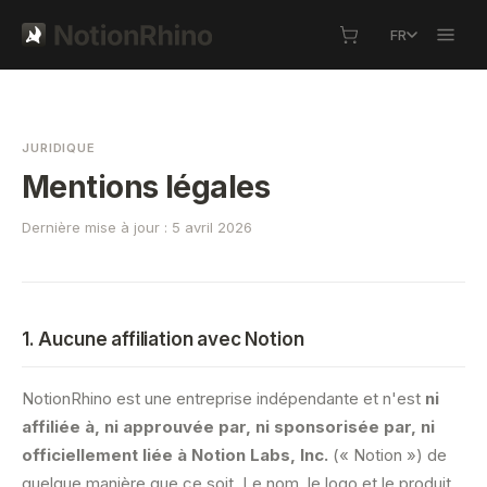
FR
JURIDIQUE
Mentions légales
Dernière mise à jour : 5 avril 2026
1. Aucune affiliation avec Notion
NotionRhino est une entreprise indépendante et n'est
ni
affiliée à, ni approuvée par, ni sponsorisée par, ni
officiellement liée à Notion Labs, Inc.
(« Notion ») de
quelque manière que ce soit. Le nom, le logo et le produit