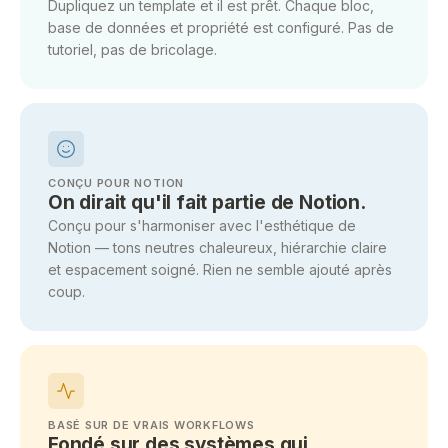
Dupliquez un template et il est prêt. Chaque bloc,
base de données et propriété est configuré. Pas de
tutoriel, pas de bricolage.
CONÇU POUR NOTION
On dirait qu'il fait partie de Notion.
Conçu pour s'harmoniser avec l'esthétique de
Notion — tons neutres chaleureux, hiérarchie claire
et espacement soigné. Rien ne semble ajouté après
coup.
BASÉ SUR DE VRAIS WORKFLOWS
Fondé sur des systèmes qui