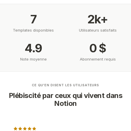
7
2k+
Templates disponibles
Utilisateurs satisfaits
4.9
0 $
Note moyenne
Abonnement requis
CE QU'EN DISENT LES UTILISATEURS
Plébiscité par ceux qui vivent dans
Notion