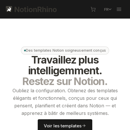
FR
Des templates Notion soigneusement conçus
Travaillez plus
intelligemment.
Restez sur Notion.
Oubliez la configuration. Obtenez des templates
élégants et fonctionnels, conçus pour ceux qui
pensent, planifient et créent dans Notion — et
apprenez à bâtir de meilleurs systèmes.
Voir les templates