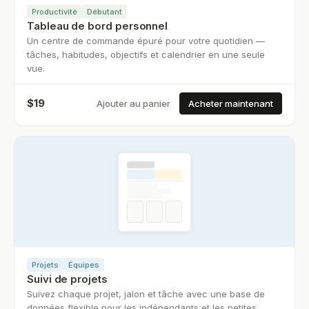
Productivité
Débutant
Tableau de bord personnel
Un centre de commande épuré pour votre quotidien —
tâches, habitudes, objectifs et calendrier en une seule
vue.
$
19
Ajouter au panier
Acheter maintenant
Projets
Équipes
Suivi de projets
Suivez chaque projet, jalon et tâche avec une base de
données flexible pour les indépendants et les petites