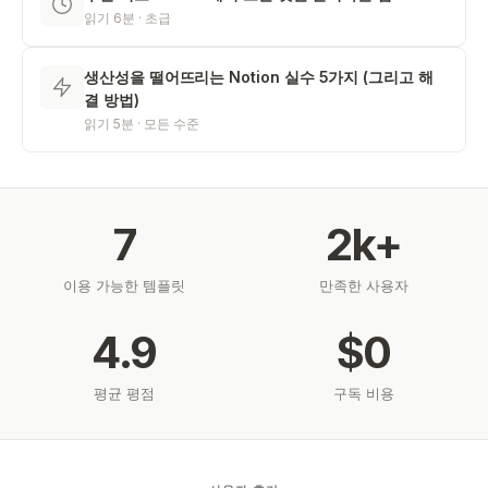
읽기 6분 · 초급
생산성을 떨어뜨리는 Notion 실수 5가지 (그리고 해
결 방법)
읽기 5분 · 모든 수준
7
2k+
이용 가능한 템플릿
만족한 사용자
4.9
$0
평균 평점
구독 비용