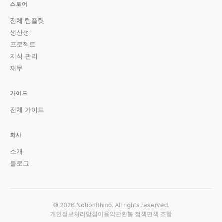
스토어
전체 템플릿
생산성
프로젝트
지식 관리
재무
가이드
전체 가이드
회사
소개
블로그
© 2026 NotionRhino. All rights reserved.
개인정보처리방침
이용약관
환불 정책
면책 조항