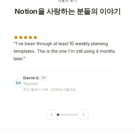
사용자 후기
Notion을 사랑하는 분들의 이야기
“
I've been through at least 10 weekly planning
“
templates. This is the one I'm still using 4 months
W
later.
”
David O.
EN
DA
Teacher
주간 플래너 구매 · 2026년 3월 5일