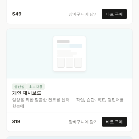
$
49
장바구니에 담기
바로 구매
생산성
초보자용
개인 대시보드
일상을 위한 깔끔한 컨트롤 센터 — 작업, 습관, 목표, 캘린더를
한눈에.
$
19
장바구니에 담기
바로 구매