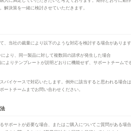
購入に満足していただきたいと考えております。期待どおりに動
。解決策を一緒に検討させていただきます。
て、当社の裁量により以下のような対応を検討する場合がありま
ーにより、同一製品に対して複数回の請求が発生した場合
陥によりテンプレートが説明どおりに機能せず、サポートチームで
スバイケースで対応いたします。例外に該当すると思われる場合
ポートチームまでお問い合わせください。
方法
るサポートが必要な場合、またはご購入についてご質問がある場