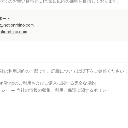
べてのお問い合わせに1営業日以内の回答を目指しております。
サポート
@notionrhino.com
otionrhino.com
社の利用規約の一部です。詳細については以下をご参照ください
tionRhinoのご利用およびご購入に関する完全な規約
リシー
— 当社の情報の収集、利用、保護に関するポリシー