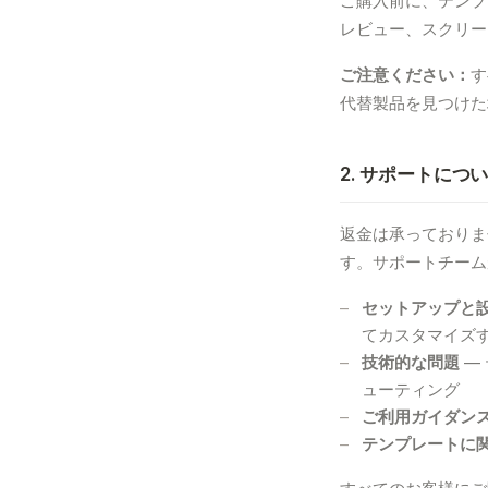
ご購入前に、テンプ
レビュー、スクリー
ご注意ください：
す
代替製品を見つけた
2. サポートにつ
返金は承っておりま
す。サポートチーム
セットアップと
てカスタマイズ
技術的な問題
—
ューティング
ご利用ガイダン
テンプレートに