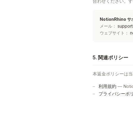
合わせください。す
NotionRhino 
メール：
support
ウェブサイト：
n
5. 関連ポリシー
本返金ポリシーは当
利用規約
— No
プライバシーポ