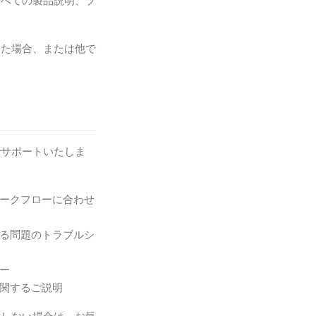
すべての製品説明、プ
した場合、または他で
でサポートいたしま
ワークフローに合わせ
する問題のトラブルシ
ー
に関するご説明