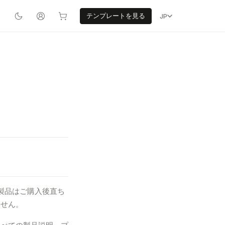
テンプレートを見る
JP
製品はご購入後直ち
ません。