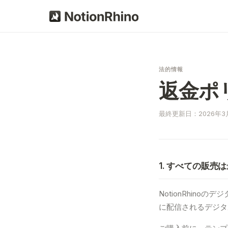
法的情報
返金ポ
最終更新日：2026年3
1. すべての販売
NotionRhino
に配信されるデジタ