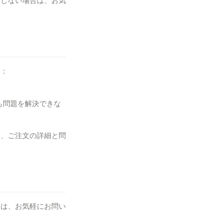
作しない場合は、お気
す：
も問題を解決できな
は、ご注文の詳細と問
合は、お気軽にお問い