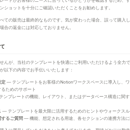
レートがお客様のニーズに合っているかどうかを確認するため、
ンショットを十分にご確認いただくことをお勧めします。
べての販売は最終的なものです。気が変わった場合、誤って購入
場合の返金には対応しておりません。
いて
せんが、当社のテンプレートを快適にご利用いただけるよう全力
が以下の内容でお手伝いいたします：
設定
— テンプレートをお客様のNotionワークスペースに導入し、
するためのサポート
 テンプレートの機能、レイアウト、またはデータベース構造に関
ス
— テンプレートを最大限に活用するためのヒントやウォークスル
関するご質問
— 機能、想定される用途、各セクションの連携方法