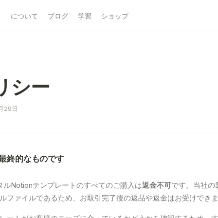
について
ブログ
学習
ショップ
リシー
月29日
は最終的なものです
のデジタルNotionテンプレートのすべてのご購入は
返金不可
です。当社の
ルファイルであるため、お取引完了後の返品や返金はお受けでき