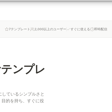
7テンプレート
2,000以上のユーザー
すぐに使える
即時配信
込むテンプレ
切にしているシンプルさと
、目的を持ち、すぐに役