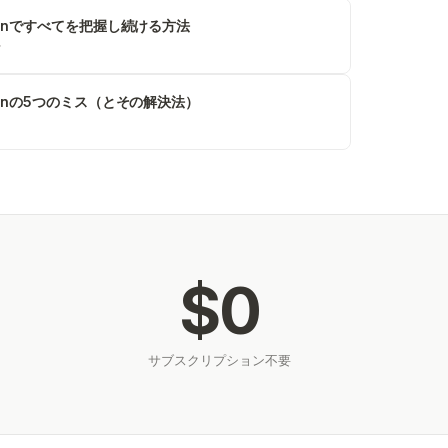
ionですべてを把握し続ける方法
け
ionの5つのミス（とその解決法）
$0
サブスクリプション不要