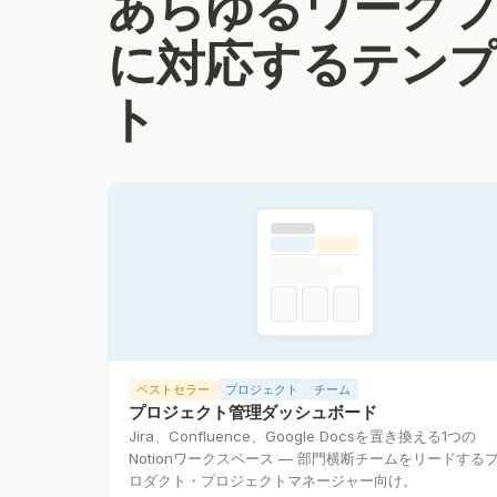
あらゆるワーク
に対応するテンプ
ト
ベストセラー
プロジェクト
チーム
プロジェクト管理ダッシュボード
Jira、Confluence、Google Docsを置き換える1つの
Notionワークスペース — 部門横断チームをリードする
ロダクト・プロジェクトマネージャー向け。