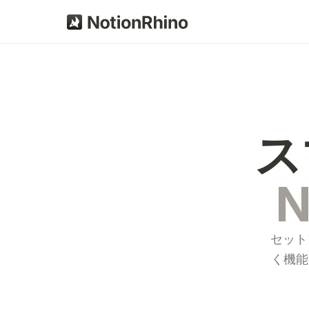
ス
セット
く機能