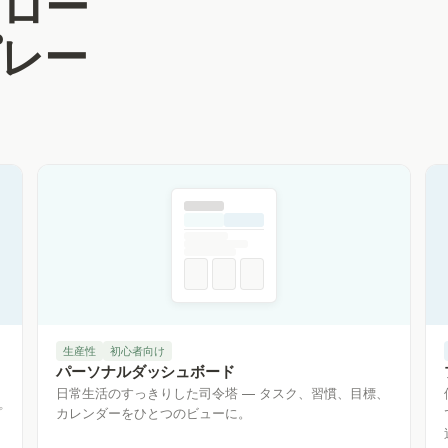
フロー
レー
生産性
初心者向け
パーソナルダッシュボード
日常生活のすっきりした司令塔 — タスク、習慣、目標、
プ
カレンダーをひとつのビューに。