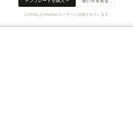
テンプレートを購入
使い方を見る
2,000以上のNotionユーザーに信頼されています