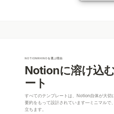
NOTIONRHINOを選ぶ理由
Notionに溶け
ート
すべてのテンプレートは、Notion自体が大
要約をもって設計されています—ミニマルで
立ちます。