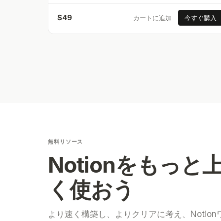
$
49
カートに追加
今すぐ購入
無料リソース
Notionをもっと
く使おう
より速く構築し、よりクリアに考え、Notion