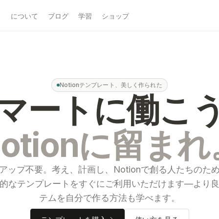
について
ブログ
学習
ショップ
Notionテンプレート、美しく作られた
マートに働こ
Notionに留まれ
アップ不要。考え、計画し、Notionで創る人たちのた
的なテンプレートをすぐにご利用いただけます—より
テムを自分で作る方法も学べます。