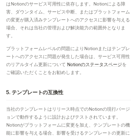
はNotionのサービス可用性に依存します。Notionによる障
害、ダウンタイム、サービス中断、またはプラットフォーム
の変更が購入済みテンプレートへのアクセスに影響を与える
場合、それは当社の管理および解決能力の範囲外となりま
す。
プラットフォームレベルの問題によりNotionまたはテンプレ
ートへのアクセスに問題が発生した場合は、サービス可用性
のリアルタイム更新について
Notionのステータスページ
を
ご確認いただくことをお勧めします。
5. テンプレートの互換性
当社のテンプレートはリリース時点でのNotionの現行バージ
ョンで動作するように設計およびテストされています。
Notionがプラットフォームに変更を加え、テンプレートの機
能に影響を与える場合、影響を受けるテンプレートの更新に