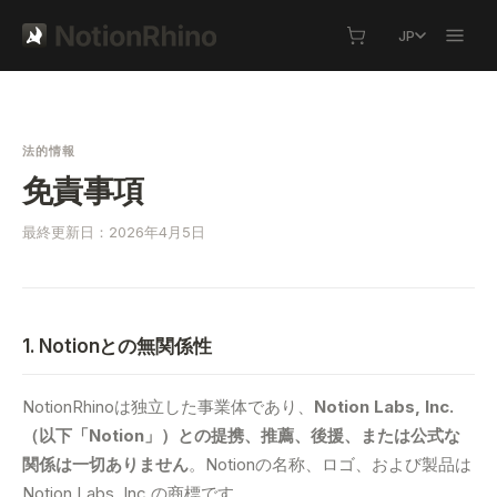
JP
法的情報
免責事項
最終更新日：2026年4月5日
1. Notionとの無関係性
NotionRhinoは独立した事業体であり、
Notion Labs, Inc.
（以下「Notion」）との提携、推薦、後援、または公式な
関係は一切ありません
。Notionの名称、ロゴ、および製品は
Notion Labs, Inc.の商標です。