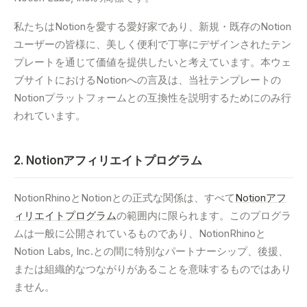
私たちはNotionを愛する愛好家であり、新規・既存のNotion
ユーザーの皆様に、美しく便利で丁寧にデザインされたテン
プレートを通じて価値を提供したいと考えています。本ウェ
ブサイトにおけるNotionへの言及は、当社テンプレートの
Notionプラットフォームとの互換性を説明するためにのみ行
われています。
2. Notionアフィリエイトプログラム
NotionRhinoとNotionとの正式な関係は、すべて
Notionアフ
ィリエイトプログラム
の範囲内に限られます。このプログラ
ムは一般に公開されているものであり、NotionRhinoと
Notion Labs, Inc.との間に特別なパートナーシップ、後援、
または組織的なつながりがあることを意味するものではあり
ません。