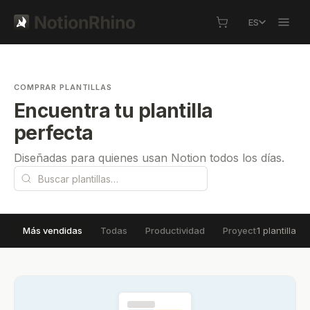
ES
COMPRAR PLANTILLAS
Encuentra tu plantilla
perfecta
Diseñadas para quienes usan Notion todos los días.
1 plantilla
Más vendidas
Todas
Productividad
Proyectos
Conoc