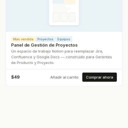
Más vendida
Proyectos
Equipos
Panel de Gestión de Proyectos
Un espacio de trabajo Notion para reemplazar Jira,
Confluence y Google Docs — construido para Gerentes
de Producto y Proyecto.
$
49
Añadir al carrito
Comprar ahora