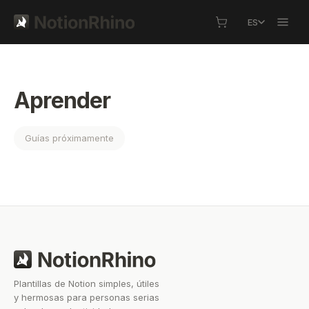
ES
Aprender
Guías próximamente
Plantillas de Notion simples, útiles
y hermosas para personas serias